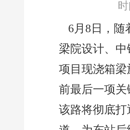
时间：
6月8日，
梁院设计、中
项目现浇箱梁
前最后一项关
该路将彻底打
道，为东站后