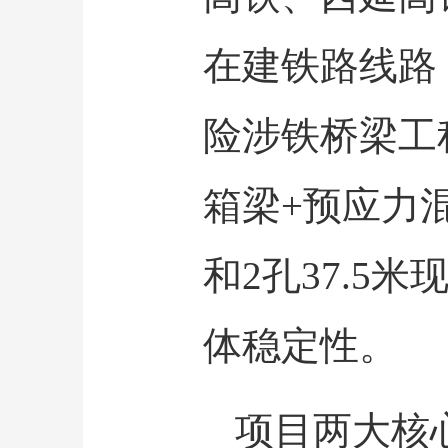
在建铁路线路
险涉铁桥梁工
箱梁+预应力
和2孔37.
体稳定性。
项目两大核