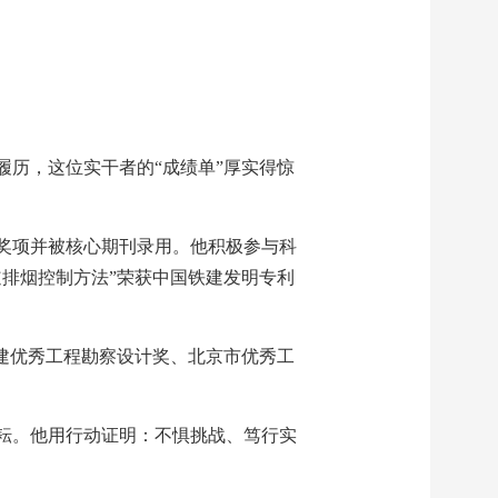
历，这位实干者的“成绩单”厚实得惊
奖项并被核心期刊录用。他积极参与科
道排烟控制方法”荣获中国铁建发明专利
建优秀工程勘察设计奖、北京市优秀工
耘。他用行动证明：不惧挑战、笃行实