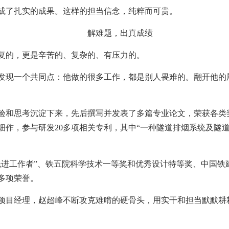
成了扎实的成果。这样的担当信念，纯粹而可贵。
解难题，出真成绩
复的，更是辛苦的、复杂的、有压力的。
发现一个共同点：他做的很多工作，都是别人畏难的。翻开他的履
验和思考沉淀下来，先后撰写并发表了多篇专业论文，荣获各类
细作，参与研发20多项相关专利，其中“一种隧道排烟系统及隧
先进工作者”、铁五院科学技术一等奖和优秀设计特等奖、中国铁
多项荣誉。
项目经理，赵超峰不断攻克难啃的硬骨头，用实干和担当默默耕