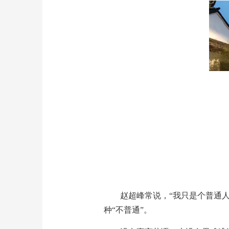
赵超峰常说，“我只是个普通
种“不普通”。