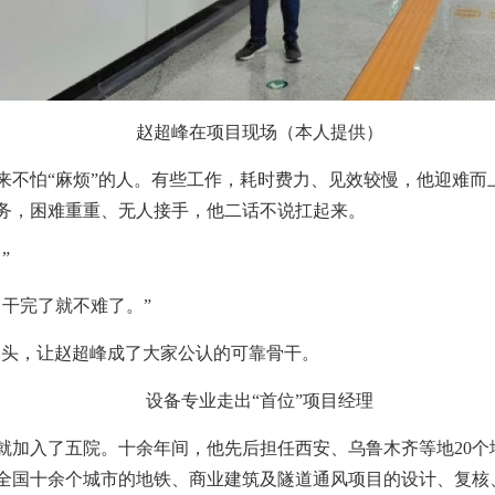
赵超峰在项目现场（本人提供）
来不怕“麻烦”的人。有些工作，耗时费力、见效较慢，他迎难而
务，困难重重、无人接手，他二话不说扛起来。
”
，干完了就不难了。”
干劲头，让赵超峰成了大家公认的可靠骨干。
设备专业走出“首位”项目经理
峰就加入了五院。十余年间，他先后担任西安、乌鲁木齐等地20
全国十余个城市的地铁、商业建筑及隧道通风项目的设计、复核