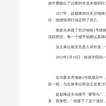
战中磨砺出了过硬的专业本领和扎
2017年，赵超峰担任长沙
任，他很快用行动证明了自己。
他牵头承揽了长沙地铁1号线
流程把控。每一个细节他都认真推
业主单位相关负责人评价道：
2022年1月18日，铁道学
在乌鲁木齐地铁2号线项目中
驻一线，与总体单位和业主反复讨
赵超峰还主动接手 “硬骨头
系，我来吧。” 他接下了这个项