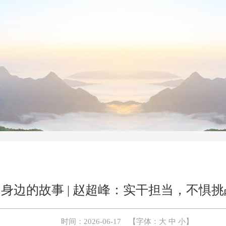
身边的故事 | 赵超峰：实干担当，不惧挑
时间：2026-06-17
【字体：
大
中
小
】