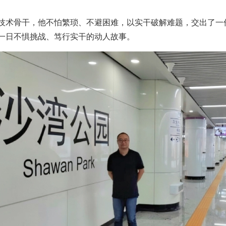
技术骨干，他不怕繁琐、不避困难，以实干破解难题，交出了一份
一日不惧挑战、笃行实干的动人故事。