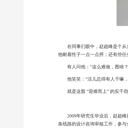
在同事们眼中，赵超峰是个从
他耐着性子一点一点捋；还有些任
有人问他：“这么难做，图啥？
他笑笑：“活儿总得有人干嘛
就是这股 “迎难而上” 的实
2009年研究生毕业后，赵超
条线路的设计咨询审核工作，参与