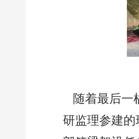
随着最后一榀
研监理参建的