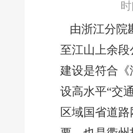
时间：
由浙江分院
至江山上余段
建设是符合《
设高水平“交
区域国省道路
要，也是衢州