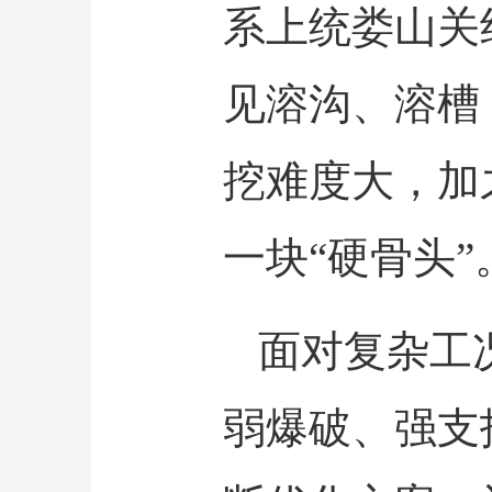
系上统娄山关
见溶沟、溶槽
挖难度大，加
一块“硬骨头”
面对复杂工
弱爆破、强支