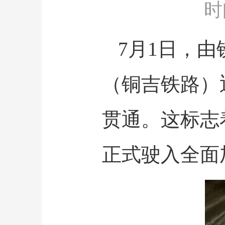
时间：
7月1日，
（铜吉铁路）
贯通。这标志
正式驶入全面