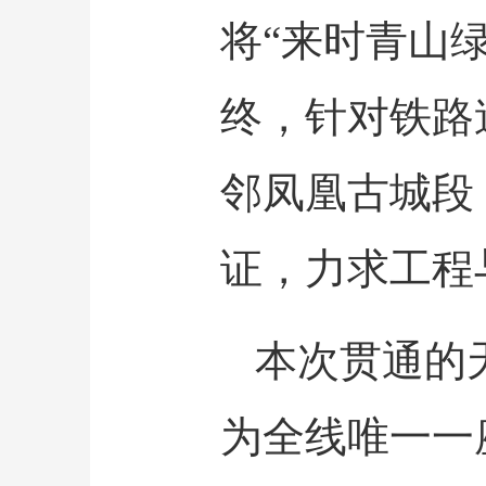
将“来时青山
终，针对铁路
邻凤凰古城段
证，力求工程
本次贯通的天
为全线唯一一